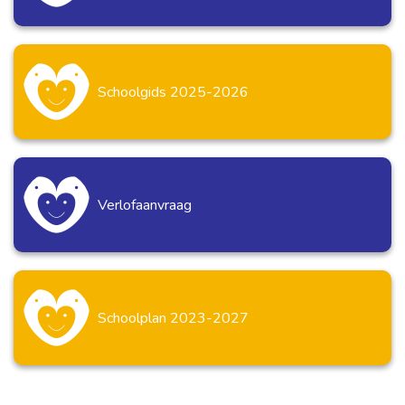
Schoolgids 2025-2026
Verlofaanvraag
Schoolplan 2023-2027