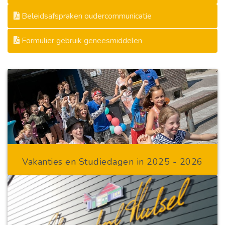
Beleidsafspraken oudercommunicatie
Formulier gebruik geneesmiddelen
Vakanties en Studiedagen in 2025 - 2026