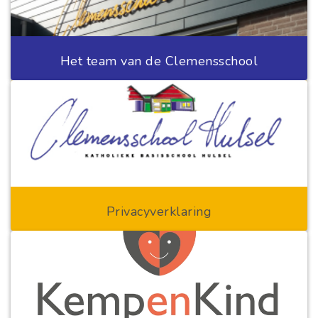
Het team van de Clemensschool
Privacyverklaring